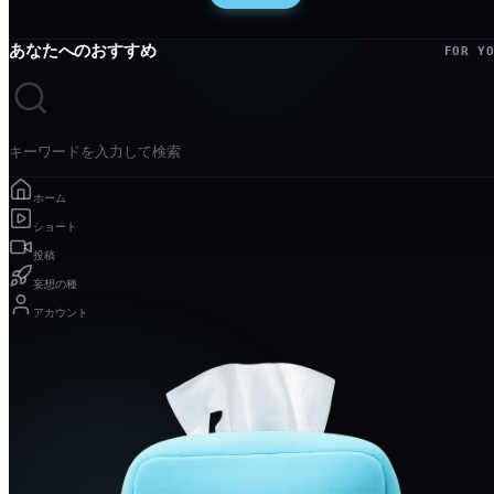
あなたへのおすすめ
FOR Y
キーワードを入力して検索
ホーム
ショート
投稿
妄想の種
アカウント