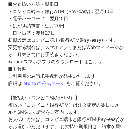
■お支払い方法・期限日
・コンビニ端末 / 銀行ATM（Pay-easy)：翌月10日
・電子バーコード：翌月10日
・はがき請求書：翌月20日
・口座振替：翌月27日
初期設定はコンビニ端末/銀行ATM(Pay-easy) です。
変更する場合は、スマホアプリまたはWebマイページか
ら、月末までにお手続きください。
※atoneスマホアプリのダウンロードはこちら
■手数料
ご利用月のみ請求手数料が発生いたします。
詳細は
atone の公式ページ
をご覧ください。
【後払い（コンビニ/銀行ATM）】
後払い（コンビニ / 銀行ATM）は注文確定の翌日にメー
ルとSMSにて請求をご案内します。
お支払い方法は、コンビニ端末と銀行ATM(Pay-easy)か
らお選びいただけます。 お支払い期限日は、請求が届い