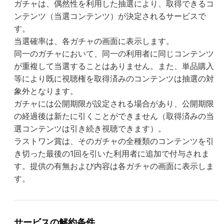
ガチャは、偶然性を利用した抽選により、取得できるコ
ンテンツ（当選コンテンツ）が決定されるサービスで
す。
当選確率は、各ガチャの画面に表示します。
同一のガチャにおいて、同一の利用者に同じコンテンツ
が重複して当選することはありません。また、単品購入
等により既に視聴権を取得済みのコンテンツは抽選の対
象外となります。
ガチャには公開期限が設定される場合があり、公開期限
の経過後は新たに引くことができません（取得済みの当
選コンテンツは引き続き視聴できます）。
ラストワン賞は、そのガチャの全種類のコンテンツを引
き切った最後の1回を引いた利用者に追加で付与されま
す。提供の有無および内容は各ガチャの画面に表示しま
す。
サービスの解約条件