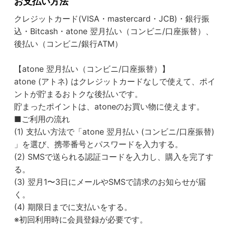
お支払い方法
クレジットカード(VISA・mastercard・JCB)・銀行振
込・Bitcash・atone 翌月払い（コンビニ/口座振替）、
後払い（コンビニ/銀行ATM）
【atone 翌月払い（コンビニ/口座振替）】
atone (アトネ) はクレジットカードなしで使えて、ポイ
ントが貯まるおトクな後払いです。
貯まったポイントは、atoneのお買い物に使えます。
■ご利用の流れ
(1) 支払い方法で「atone 翌月払い (コンビニ/口座振替)
」を選び、携帯番号とパスワードを入力する。
(2) SMSで送られる認証コードを入力し、購入を完了す
る。
(3) 翌月1〜3日にメールやSMSで請求のお知らせが届
く。
(4) 期限日までに支払いをする。
※初回利用時に会員登録が必要です。